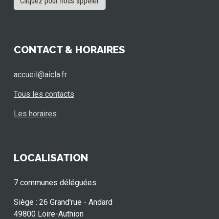
Cliquez pour nous appeler
CONTACT & HORAIRES
accueil@aicla.fr
Tous les contacts
Les horaires
LOCALISATION
7 communes déléguées
Siège : 26 Grand'rue - Andard
49800 Loire-Authion