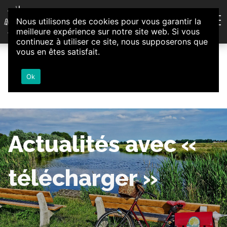
Aller au contenu
Nous utilisons des cookies pour vous garantir la
Association d'Animation et d'Initiatives Citoyennes
meilleure expérience sur notre site web. Si vous
Loire-Authion
continuez à utiliser ce site, nous supposerons que
vous en êtes satisfait.
Ok
Actualités avec «
télécharger »