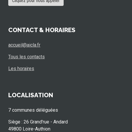
Cliquez pour nous appeler
CONTACT & HORAIRES
accueil@aicla.fr
Tous les contacts
Les horaires
LOCALISATION
7 communes déléguées
Siège : 26 Grand'rue - Andard
49800 Loire-Authion