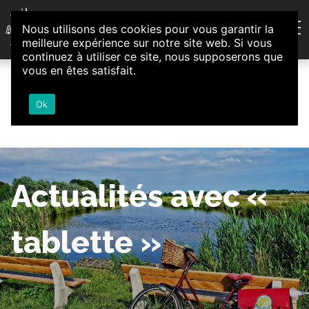
Aller au contenu
Nous utilisons des cookies pour vous garantir la
Association d'Animation et d'Initiatives Citoyennes
meilleure expérience sur notre site web. Si vous
Loire-Authion
continuez à utiliser ce site, nous supposerons que
vous en êtes satisfait.
Ok
Actualités avec «
tablette »