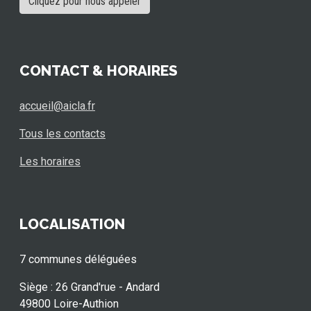
Cliquez pour nous appeler
CONTACT & HORAIRES
accueil@aicla.fr
Tous les contacts
Les horaires
LOCALISATION
7 communes déléguées
Siège : 26 Grand'rue - Andard
49800 Loire-Authion