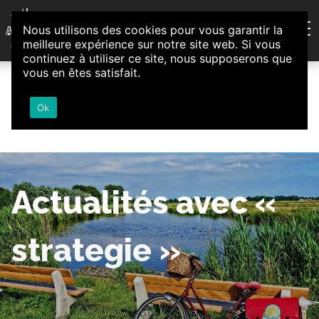
Aller au contenu
Nous utilisons des cookies pour vous garantir la
Association d'Animation et d'Initiatives Citoyennes
meilleure expérience sur notre site web. Si vous
Loire-Authion
continuez à utiliser ce site, nous supposerons que
vous en êtes satisfait.
Ok
Actualités avec «
strategie »