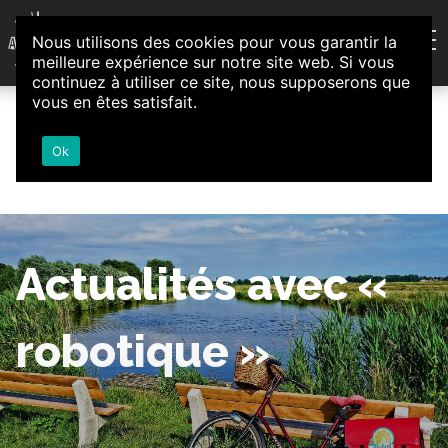
Aller au contenu
Nous utilisons des cookies pour vous garantir la
Association d'Animation et d'Initiatives Citoyennes
meilleure expérience sur notre site web. Si vous
Loire-Authion
continuez à utiliser ce site, nous supposerons que
vous en êtes satisfait.
Ok
Actualités avec «
robotique »