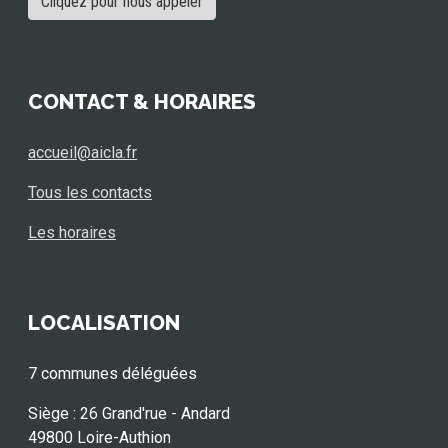
Cliquez pour nous appeler
CONTACT & HORAIRES
accueil@aicla.fr
Tous les contacts
Les horaires
LOCALISATION
7 communes déléguées
Siège : 26 Grand'rue - Andard
49800 Loire-Authion