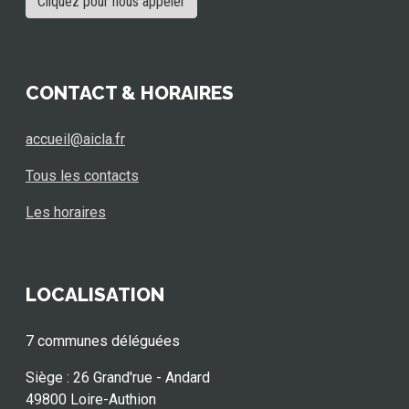
Cliquez pour nous appeler
CONTACT & HORAIRES
accueil@aicla.fr
Tous les contacts
Les horaires
LOCALISATION
7 communes déléguées
Siège : 26 Grand'rue - Andard
49800 Loire-Authion