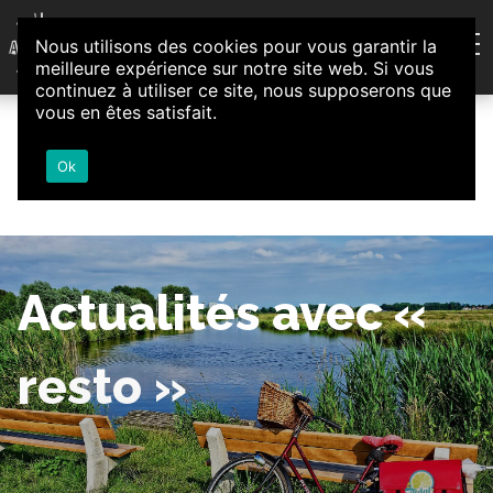
Aller au contenu
Nous utilisons des cookies pour vous garantir la
Association d'Animation et d'Initiatives Citoyennes
meilleure expérience sur notre site web. Si vous
Loire-Authion
continuez à utiliser ce site, nous supposerons que
vous en êtes satisfait.
Ok
Actualités avec «
resto »