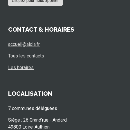
Cliquez pour nous appeler
CONTACT & HORAIRES
accueil@aicla.fr
Tous les contacts
Les horaires
LOCALISATION
7 communes déléguées
Siège : 26 Grand'rue - Andard
49800 Loire-Authion