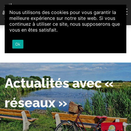
Aller au contenu
Nous utilisons des cookies pour vous garantir la
Association d'Animation et d'Initiatives Citoyennes
meilleure expérience sur notre site web. Si vous
Loire-Authion
continuez à utiliser ce site, nous supposerons que
vous en êtes satisfait.
Ok
Actualités avec «
réseaux »