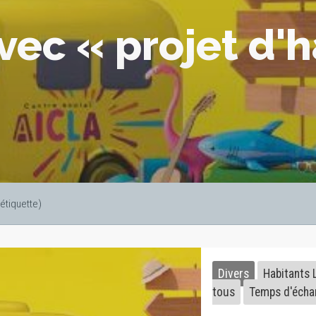
vec « projet d'
(étiquette)
Divers
Habitants 
tous
Temps d'écha