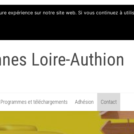
ure expérience sur notre site web. Si vous continuez à util
tion d'Animation et 
nnes Loire-Authion
Programmes et téléchargements
Adhésion
Contact