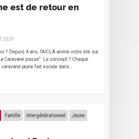
e est de retour en
ût 2026
oi ? Depuis 4 ans, l'AICLA anime votre été sur
"La Caravane passe" Le concept ? Chaque
e caravane jaune fait escale dans…
Famille
Intergénérationnel
Jeune