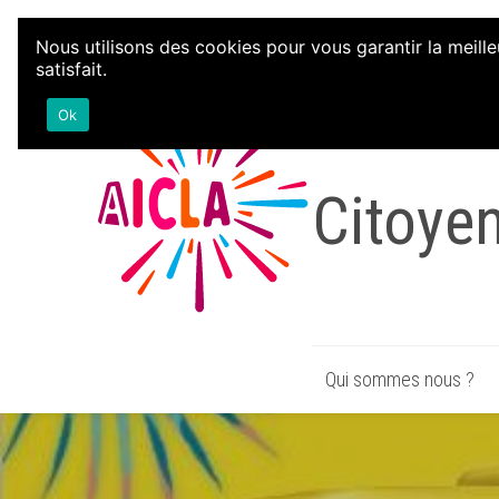
Aller au contenu
Nous utilisons des cookies pour vous garantir la meille
satisfait.
Associa
Ok
Citoye
Qui sommes nous ?