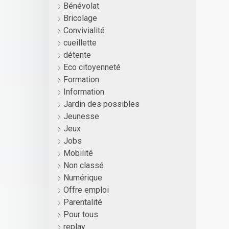
Bénévolat
Bricolage
Convivialité
cueillette
détente
Eco citoyenneté
Formation
Information
Jardin des possibles
Jeunesse
Jeux
Jobs
Mobilité
Non classé
Numérique
Offre emploi
Parentalité
Pour tous
replay