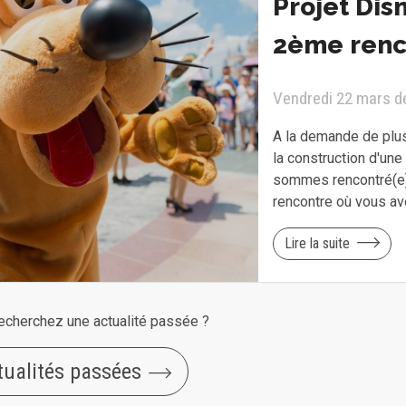
Projet Dis
2ème renc
Vendredi 22 mars d
A la demande de plus
la construction d'un
sommes rencontré(e)s
rencontre où vous a
Lire la suite
echerchez une actualité passée ?
tualités passées