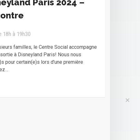
neyland Paris 2024 –
ontre
e 18h à 19h30
ieurs familles, le Centre Social accompagne
e sortie à Disneyland Paris! Nous nous
 pour certain(e)s lors d'une première
vez…