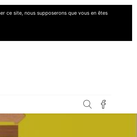
iser ce site, nous supposerons que vous en êtes
d'Initiatives