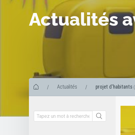
Actualités a
Actualités
projet d'habitants
/
/