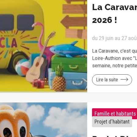
La Caravan
2026 !
du 29 juin au 27 ao
La Caravane, c'est qu
Loire-Authion avec 
semaine, notre petit
Lire la suite
Famille et habitants
Projet d'habitant