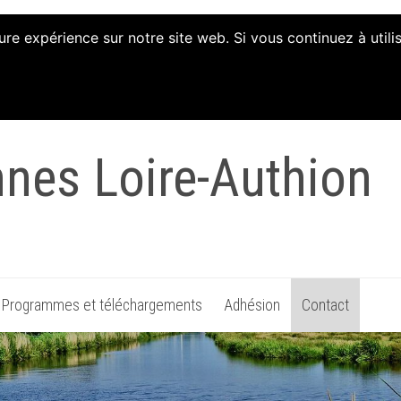
ure expérience sur notre site web. Si vous continuez à util
tion d'Animation et 
nnes Loire-Authion
Programmes et téléchargements
Adhésion
Contact