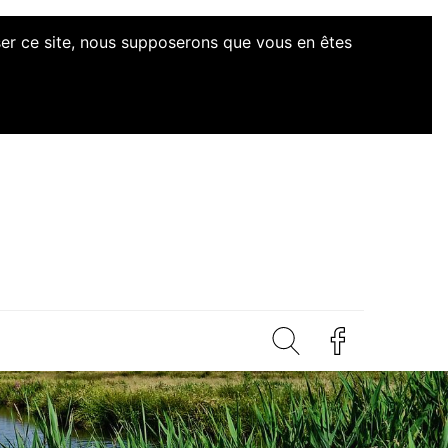
iser ce site, nous supposerons que vous en êtes
d'Initiatives