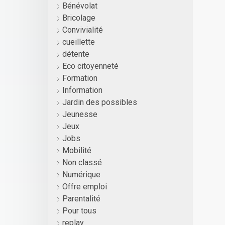
Bénévolat
Bricolage
Convivialité
cueillette
détente
Eco citoyenneté
Formation
Information
Jardin des possibles
Jeunesse
Jeux
Jobs
Mobilité
Non classé
Numérique
Offre emploi
Parentalité
Pour tous
replay