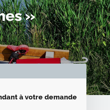
mes »
ondant à votre demande