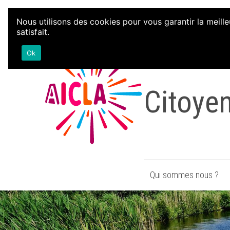
Aller au contenu
Nous utilisons des cookies pour vous garantir la meille
satisfait.
Associa
Ok
Citoye
Qui sommes nous ?