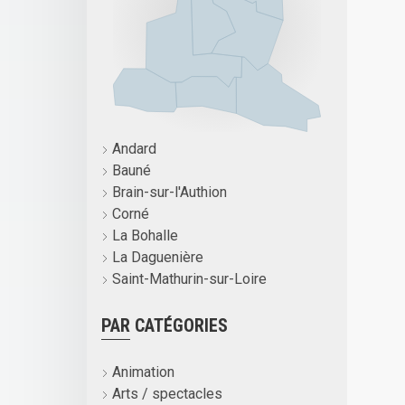
Andard
Bauné
Brain-sur-l'Authion
Corné
La Bohalle
La Daguenière
Saint-Mathurin-sur-Loire
PAR CATÉGORIES
Animation
Arts / spectacles