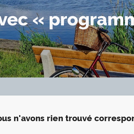
avec « program
us n'avons rien trouvé corresp