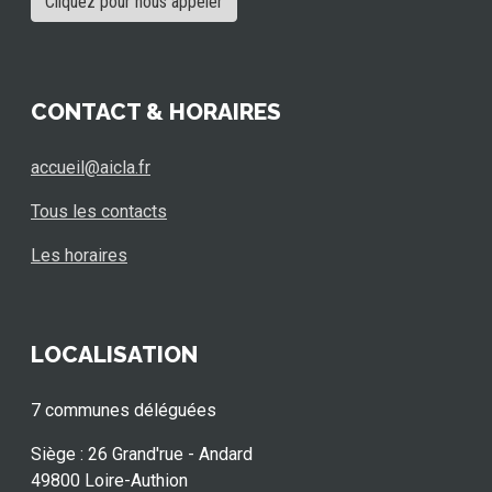
Cliquez pour nous appeler
CONTACT & HORAIRES
accueil@aicla.fr
Tous les contacts
Les horaires
LOCALISATION
7 communes déléguées
Siège : 26 Grand'rue - Andard
49800 Loire-Authion