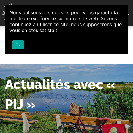
Aller au contenu
Nous utilisons des cookies pour vous garantir la
Association d'Animation et d'Initiatives Citoyennes
meilleure expérience sur notre site web. Si vous
Loire-Authion
continuez à utiliser ce site, nous supposerons que
vous en êtes satisfait.
Ok
Actualités avec «
PIJ »