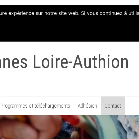
ure expérience sur notre site web. Si vous continuez à util
tion d'Animation et 
nnes Loire-Authion
Programmes et téléchargements
Adhésion
Contact