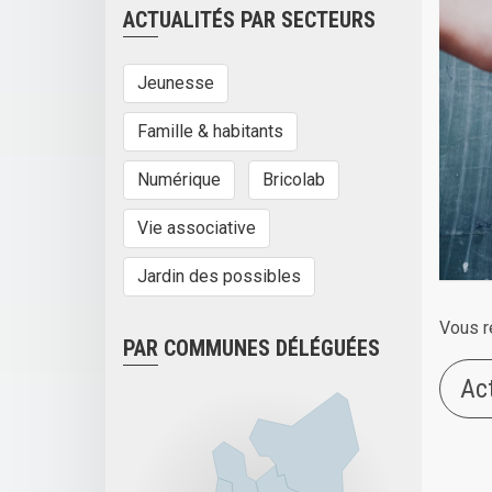
ACTUALITÉS PAR SECTEURS
Jeunesse
Famille & habitants
Numérique
Bricolab
Vie associative
Jardin des possibles
Vous r
PAR COMMUNES DÉLÉGUÉES
Ac