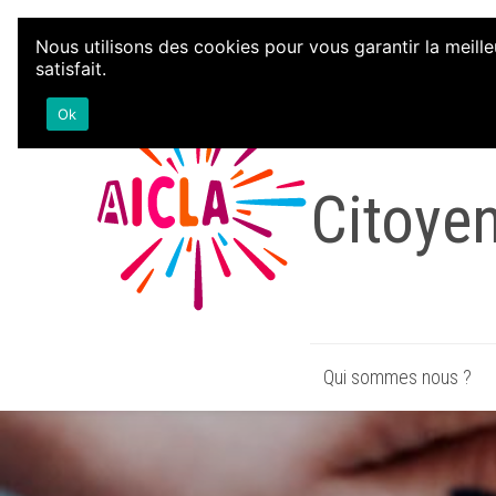
Aller au contenu
Nous utilisons des cookies pour vous garantir la meille
satisfait.
Associa
Ok
Citoye
Qui sommes nous ?