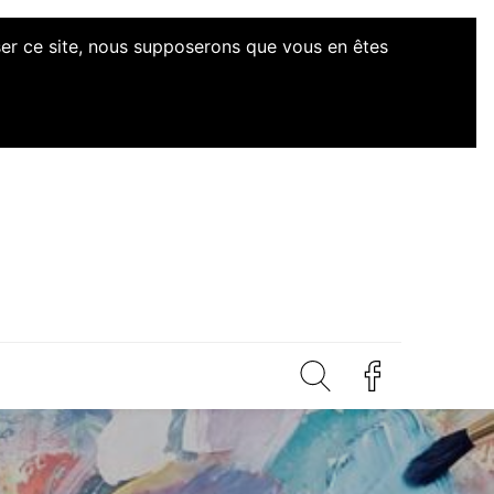
iser ce site, nous supposerons que vous en êtes
d'Initiatives