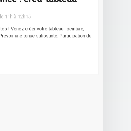
 de 11h à 12h15
stes ! Venez créer votre tableau : peinture,
révoir une tenue salissante. Participation de