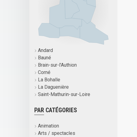
Andard
Bauné
Brain-sur-l'Authion
Corné
La Bohalle
La Daguenière
Saint-Mathurin-sur-Loire
PAR CATÉGORIES
Animation
Arts / spectacles