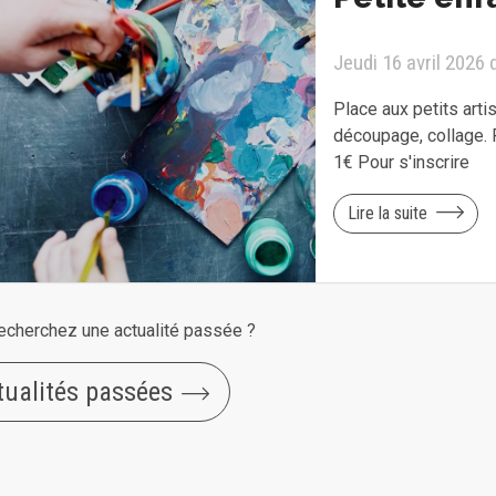
Jeudi 16 avril 2026
Place aux petits arti
découpage, collage. P
1€ Pour s'inscrire
Lire la suite
echerchez une actualité passée ?
tualités passées