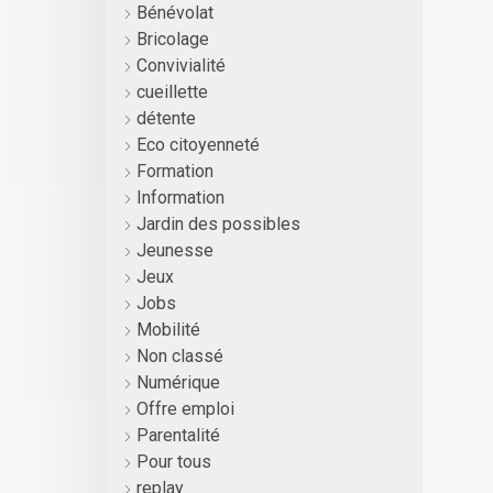
Bénévolat
Bricolage
Convivialité
cueillette
détente
Eco citoyenneté
Formation
Information
Jardin des possibles
Jeunesse
Jeux
Jobs
Mobilité
Non classé
Numérique
Offre emploi
Parentalité
Pour tous
replay