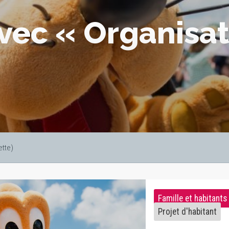
avec « Organisat
ette)
Famille et habitants
Projet d'habitant