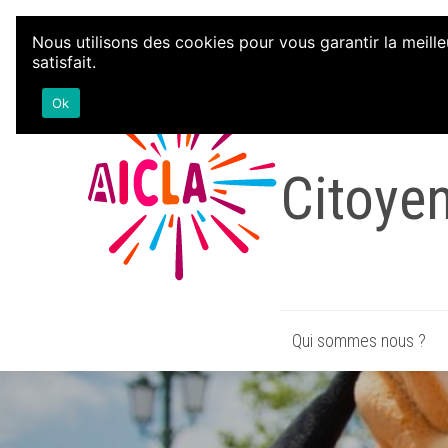
Aller au contenu
Nous utilisons des cookies pour vous garantir la meille
satisfait.
Associa
Ok
Citoye
Qui sommes nous ?