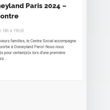
neyland Paris 2024 –
ontre
e 18h à 19h30
ieurs familles, le Centre Social accompagne
e sortie à Disneyland Paris! Nous nous
 pour certain(e)s lors d'une première
vez…