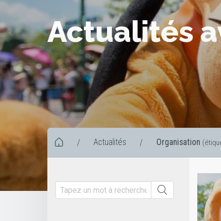
Actualités 
Actualités
Organisation
/
/
(étiqu