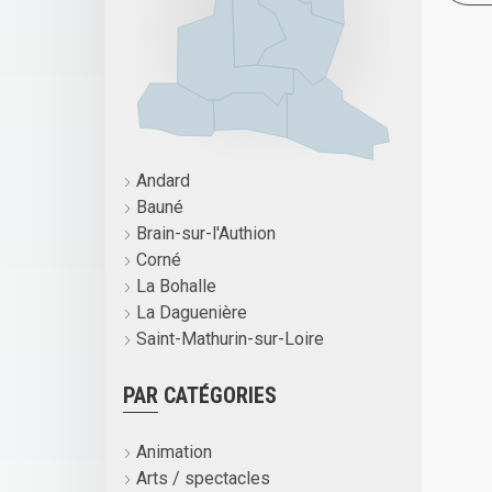
Andard
Bauné
Brain-sur-l'Authion
Corné
La Bohalle
La Daguenière
Saint-Mathurin-sur-Loire
PAR CATÉGORIES
Animation
Arts / spectacles