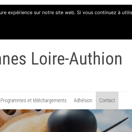
ure expérience sur notre site web. Si vous continuez à util
tion d'Animation et 
nnes Loire-Authion
Programmes et téléchargements
Adhésion
Contact