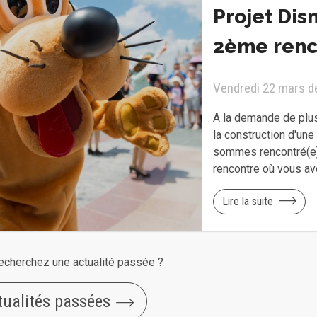
Projet Dis
2ème renc
Vendredi 22 mars d
A la demande de plus
la construction d'un
sommes rencontré(e)s
rencontre où vous a
Lire la suite
echerchez une actualité passée ?
tualités passées