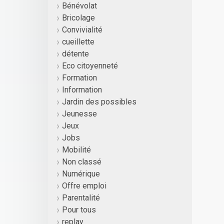
Bénévolat
Bricolage
Convivialité
cueillette
détente
Eco citoyenneté
Formation
Information
Jardin des possibles
Jeunesse
Jeux
Jobs
Mobilité
Non classé
Numérique
Offre emploi
Parentalité
Pour tous
replay