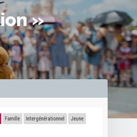
ion »
Famille
Intergénérationnel
Jeune