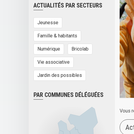
ACTUALITÉS PAR SECTEURS
Jeunesse
Famille & habitants
Numérique
Bricolab
Vie associative
Jardin des possibles
PAR COMMUNES DÉLÉGUÉES
Vous r
Ac