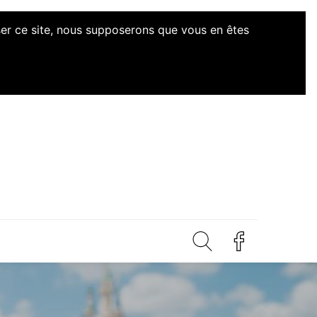
iser ce site, nous supposerons que vous en êtes
d'Initiatives