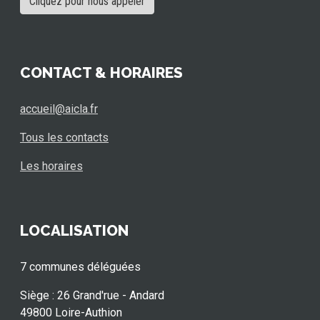
Cliquez pour nous appeler
CONTACT & HORAIRES
accueil@aicla.fr
Tous les contacts
Les horaires
LOCALISATION
7 communes déléguées
Siège : 26 Grand'rue - Andard
49800 Loire-Authion