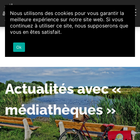
Aller au contenu
Nous utilisons des cookies pour vous garantir la
Association d'Animation et d'Initiatives Citoyennes
meilleure expérience sur notre site web. Si vous
Loire-Authion
continuez à utiliser ce site, nous supposerons que
vous en êtes satisfait.
Ok
Actualités avec «
médiathèques »