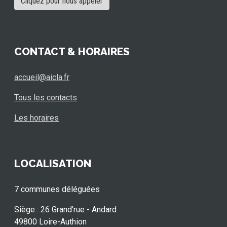
Cliquez pour nous appeler
CONTACT & HORAIRES
accueil@aicla.fr
Tous les contacts
Les horaires
LOCALISATION
7 communes déléguées
Siège : 26 Grand'rue - Andard
49800 Loire-Authion