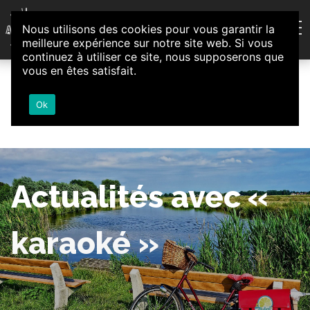
Aller au contenu
Nous utilisons des cookies pour vous garantir la
Association d'Animation et d'Initiatives Citoyennes
meilleure expérience sur notre site web. Si vous
Loire-Authion
continuez à utiliser ce site, nous supposerons que
vous en êtes satisfait.
Ok
Actualités avec «
karaoké »