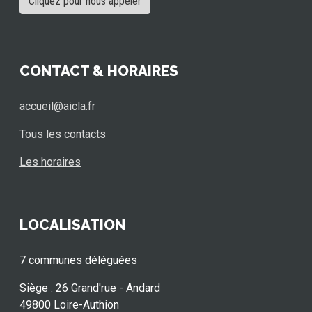
Cliquez pour nous appeler
CONTACT & HORAIRES
accueil@aicla.fr
Tous les contacts
Les horaires
LOCALISATION
7 communes déléguées
Siège : 26 Grand'rue - Andard
49800 Loire-Authion