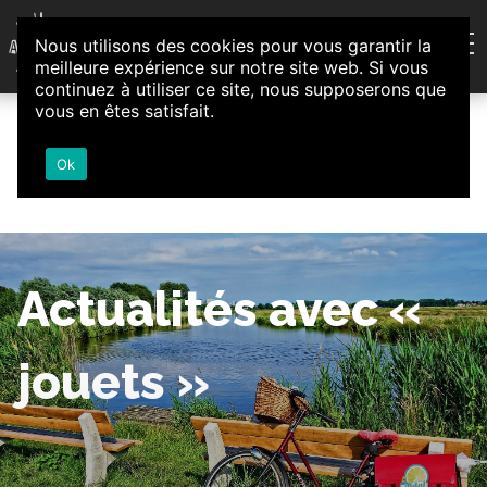
Aller au contenu
Nous utilisons des cookies pour vous garantir la
Association d'Animation et d'Initiatives Citoyennes
meilleure expérience sur notre site web. Si vous
Loire-Authion
continuez à utiliser ce site, nous supposerons que
vous en êtes satisfait.
Ok
Actualités avec «
jouets »