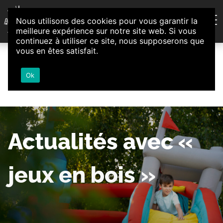
Aller au contenu
Nous utilisons des cookies pour vous garantir la
Association d'Animation et d'Initiatives Citoyennes
meilleure expérience sur notre site web. Si vous
Loire-Authion
continuez à utiliser ce site, nous supposerons que
vous en êtes satisfait.
Ok
Actualités avec «
jeux en bois »