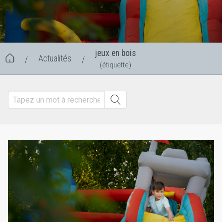
jeux en bois
Actualités
/
/
(étiquette)