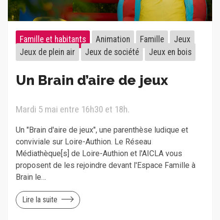
Famille et habitants
Animation
Famille
Jeux
Jeux de plein air
Jeux de société
Jeux en bois
Un Brain d’aire de jeux
Mardi 5 mai entre 16h30 et 18h.
Un "Brain d'aire de jeux", une parenthèse ludique et
conviviale sur Loire-Authion. Le Réseau
Médiathèque[s] de Loire-Authion et l'AICLA vous
proposent de les rejoindre devant l'Espace Famille à
Brain le…
Lire la suite