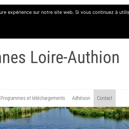
ure expérience sur notre site web. Si vous continuez à util
tion d'Animation et 
nnes Loire-Authion
Programmes et téléchargements
Adhésion
Contact