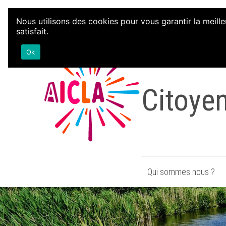
Aller au contenu
Nous utilisons des cookies pour vous garantir la meille
satisfait.
Associa
Ok
Citoye
Qui sommes nous ?