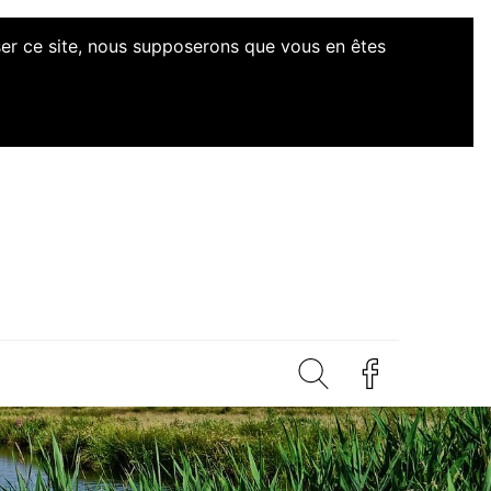
iser ce site, nous supposerons que vous en êtes
d'Initiatives