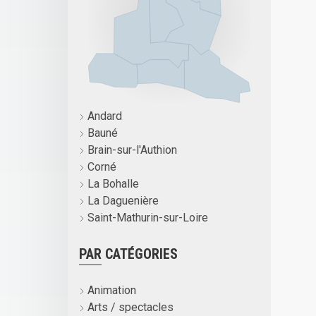
Andard
Bauné
Brain-sur-l'Authion
Corné
La Bohalle
La Daguenière
Saint-Mathurin-sur-Loire
PAR CATÉGORIES
Animation
Arts / spectacles