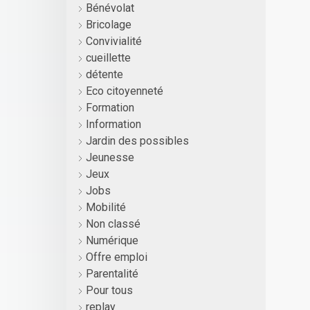
Bénévolat
Bricolage
Convivialité
cueillette
détente
Eco citoyenneté
Formation
Information
Jardin des possibles
Jeunesse
Jeux
Jobs
Mobilité
Non classé
Numérique
Offre emploi
Parentalité
Pour tous
replay