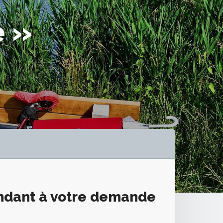
e »
ondant à votre demande