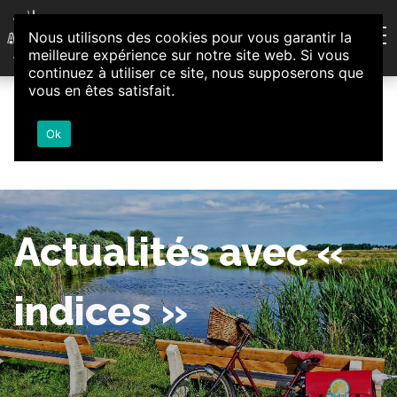
Aller au contenu
Nous utilisons des cookies pour vous garantir la
Association d'Animation et d'Initiatives Citoyennes
meilleure expérience sur notre site web. Si vous
Loire-Authion
continuez à utiliser ce site, nous supposerons que
vous en êtes satisfait.
Ok
Actualités avec «
indices »