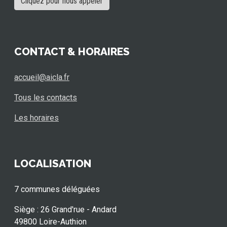
Cliquez pour nous appeler
CONTACT & HORAIRES
accueil@aicla.fr
Tous les contacts
Les horaires
LOCALISATION
7 communes déléguées
Siège : 26 Grand'rue - Andard
49800 Loire-Authion