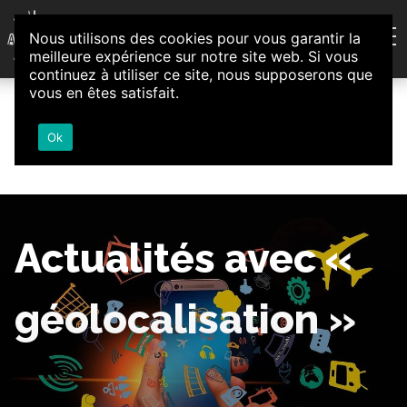
Aller au contenu
Nous utilisons des cookies pour vous garantir la
Association d'Animation et d'Initiatives Citoyennes
meilleure expérience sur notre site web. Si vous
Loire-Authion
continuez à utiliser ce site, nous supposerons que
vous en êtes satisfait.
Ok
Actualités avec «
géolocalisation »