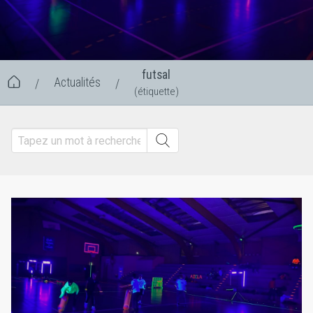
futsal
Actualités
/
/
(étiquette)