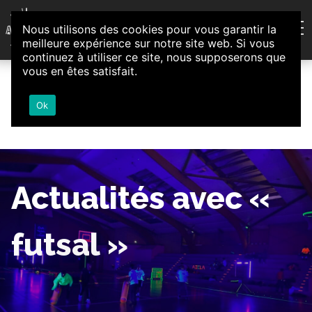
Aller au contenu
Nous utilisons des cookies pour vous garantir la
Association d'Animation et d'Initiatives Citoyennes
meilleure expérience sur notre site web. Si vous
Loire-Authion
continuez à utiliser ce site, nous supposerons que
vous en êtes satisfait.
Ok
Actualités avec «
futsal »