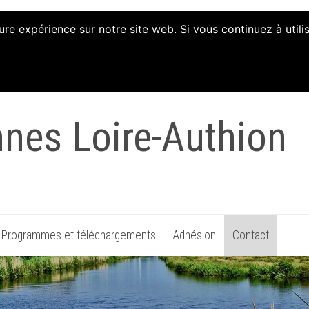
ure expérience sur notre site web. Si vous continuez à util
tion d'Animation et 
nnes Loire-Authion
Programmes et téléchargements
Adhésion
Contact