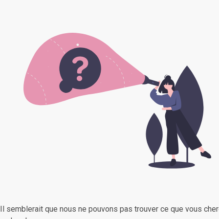
Il semblerait que nous ne pouvons pas trouver ce que vous cher