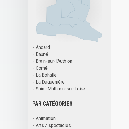
Andard
Bauné
Brain-sur-l'Authion
Corné
La Bohalle
La Daguenière
Saint-Mathurin-sur-Loire
PAR CATÉGORIES
Animation
Arts / spectacles