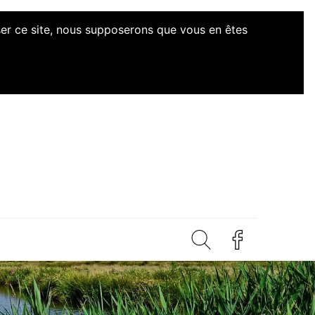
iser ce site, nous supposerons que vous en êtes
d'Initiatives