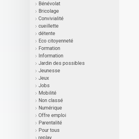
Bénévolat
Bricolage
Convivialité
cueillette
détente
Eco citoyenneté
Formation
Information
Jardin des possibles
Jeunesse
Jeux
Jobs
Mobilité
Non classé
Numérique
Offre emploi
Parentalité
Pour tous
replay