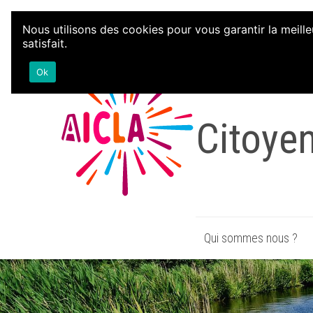
Aller au contenu
Nous utilisons des cookies pour vous garantir la meille
satisfait.
Associa
Ok
Citoye
Qui sommes nous ?