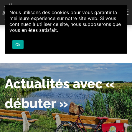
Aller au contenu
Nous utilisons des cookies pour vous garantir la
Association d'Animation et d'Initiatives Citoyennes
meilleure expérience sur notre site web. Si vous
Loire-Authion
continuez à utiliser ce site, nous supposerons que
vous en êtes satisfait.
Ok
Actualités avec «
débuter »