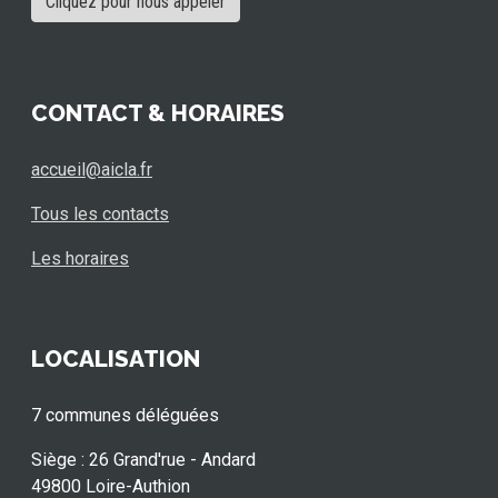
Cliquez pour nous appeler
CONTACT & HORAIRES
accueil@aicla.fr
Tous les contacts
Les horaires
LOCALISATION
7 communes déléguées
Siège : 26 Grand'rue - Andard
49800 Loire-Authion