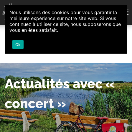
Aller au contenu
Nous utilisons des cookies pour vous garantir la
Association d'Animation et d'Initiatives Citoyennes
meilleure expérience sur notre site web. Si vous
Loire-Authion
continuez à utiliser ce site, nous supposerons que
vous en êtes satisfait.
Ok
Actualités avec «
concert »