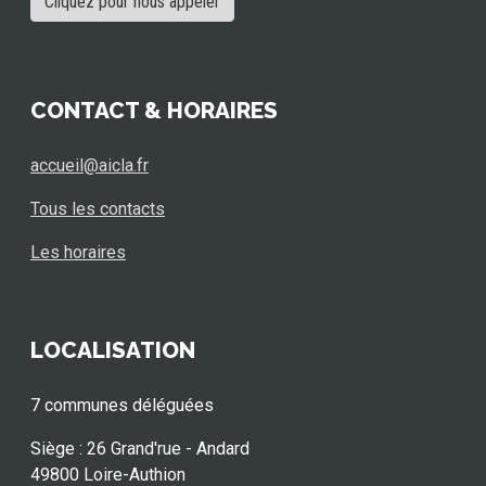
Cliquez pour nous appeler
CONTACT & HORAIRES
accueil@aicla.fr
Tous les contacts
Les horaires
LOCALISATION
7 communes déléguées
Siège : 26 Grand'rue - Andard
49800 Loire-Authion