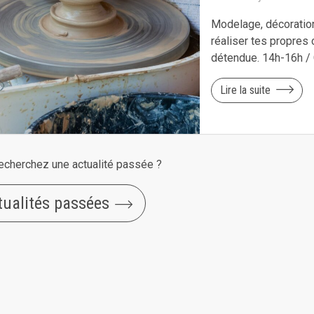
Modelage, décoration
réaliser tes propres
détendue. 14h-16h / 
Lire la suite
echerchez une actualité passée ?
tualités passées