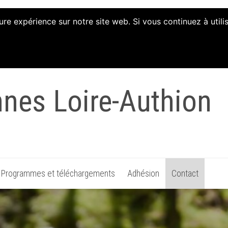
ure expérience sur notre site web. Si vous continuez à util
tion d'Animation et 
nnes Loire-Authion
Programmes et téléchargements
Adhésion
Contact