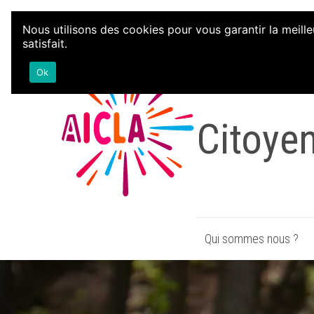
Aller au contenu
Nous utilisons des cookies pour vous garantir la meille
satisfait.
Associa
Ok
Citoye
Qui sommes nous ?