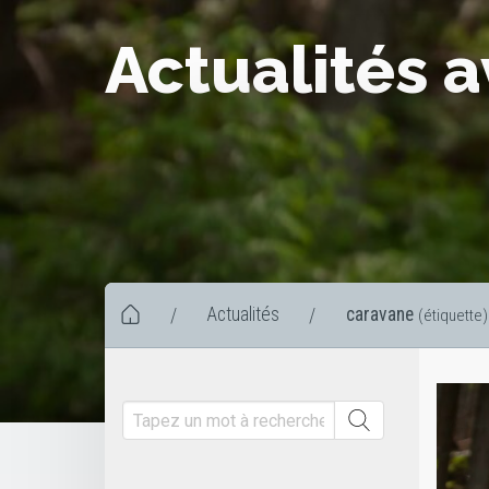
Actualités 
Actualités
caravane
/
/
(étiquette)