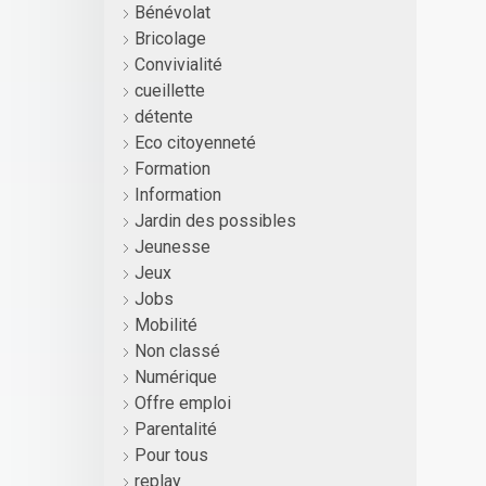
Bénévolat
Bricolage
Convivialité
cueillette
détente
Eco citoyenneté
Formation
Information
Jardin des possibles
Jeunesse
Jeux
Jobs
Mobilité
Non classé
Numérique
Offre emploi
Parentalité
Pour tous
replay