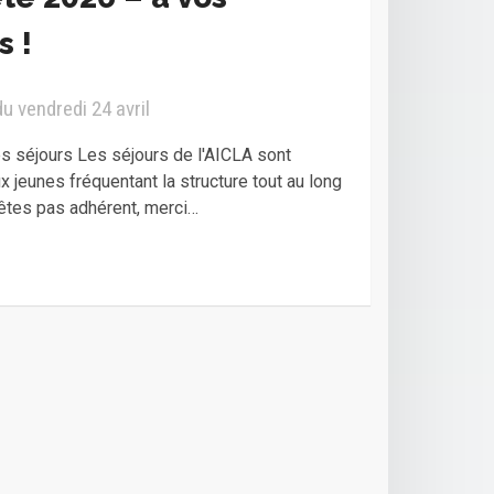
s !
du vendredi 24 avril
es séjours Les séjours de l'AICLA sont
ux jeunes fréquentant la structure tout au long
’êtes pas adhérent, merci…