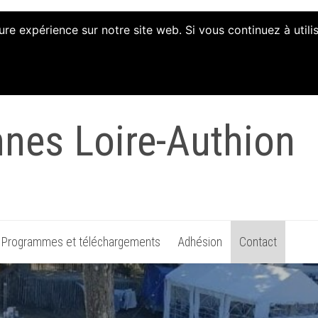
ure expérience sur notre site web. Si vous continuez à util
tion d'Animation et 
nnes Loire-Authion
Programmes et téléchargements
Adhésion
Contact