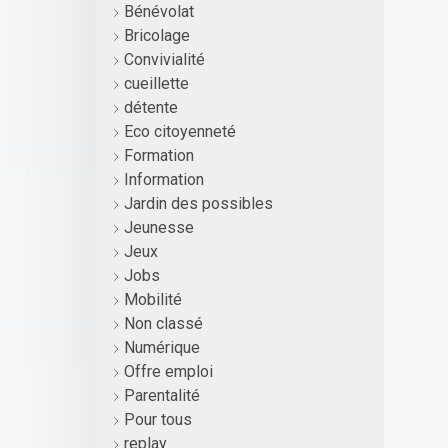
Bénévolat
Bricolage
Convivialité
cueillette
détente
Eco citoyenneté
Formation
Information
Jardin des possibles
Jeunesse
Jeux
Jobs
Mobilité
Non classé
Numérique
Offre emploi
Parentalité
Pour tous
replay