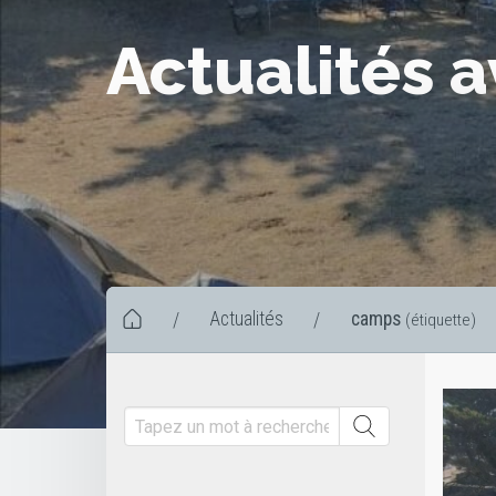
Actualités 
Actualités
camps
/
/
(étiquette)