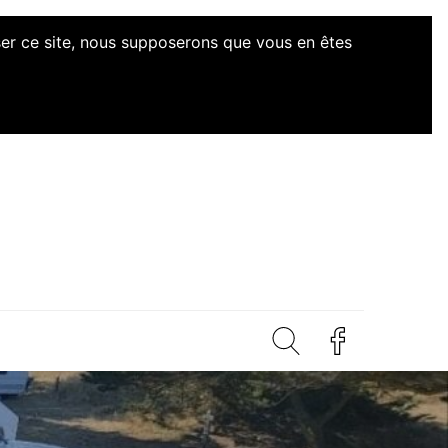
iser ce site, nous supposerons que vous en êtes
d'Initiatives