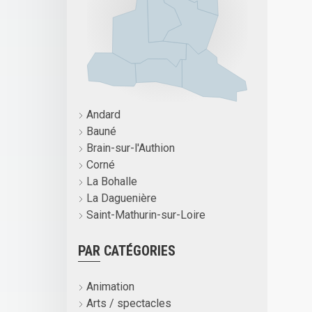
Andard
Bauné
Brain-sur-l'Authion
Corné
La Bohalle
La Daguenière
Saint-Mathurin-sur-Loire
PAR CATÉGORIES
Animation
Arts / spectacles