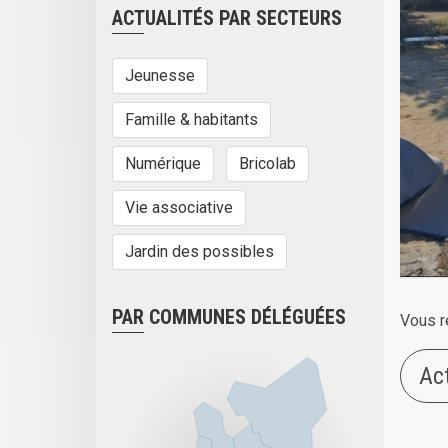
ACTUALITÉS PAR SECTEURS
Jeunesse
Famille & habitants
Numérique
Bricolab
Vie associative
Jardin des possibles
PAR COMMUNES DÉLÉGUÉES
Vous r
Ac