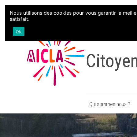
Aller au contenu
Nous utilisons des cookies pour vous garantir la meille
satisfait.
Associa
Ok
Citoye
Qui sommes nous ?