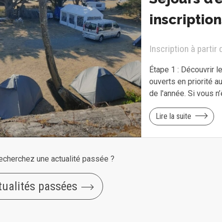
inscription
Inscription à partir 
Étape 1 : Découvrir l
ouverts en priorité a
de l'année. Si vous n
Lire la suite
echerchez une actualité passée ?
tualités passées