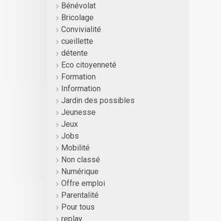
Bénévolat
Bricolage
Convivialité
cueillette
détente
Eco citoyenneté
Formation
Information
Jardin des possibles
Jeunesse
Jeux
Jobs
Mobilité
Non classé
Numérique
Offre emploi
Parentalité
Pour tous
replay