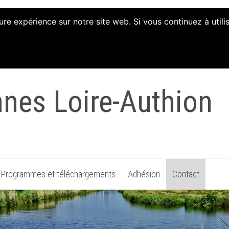
ure expérience sur notre site web. Si vous continuez à util
tion d'Animation et 
nnes Loire-Authion
Programmes et téléchargements
Adhésion
Contact