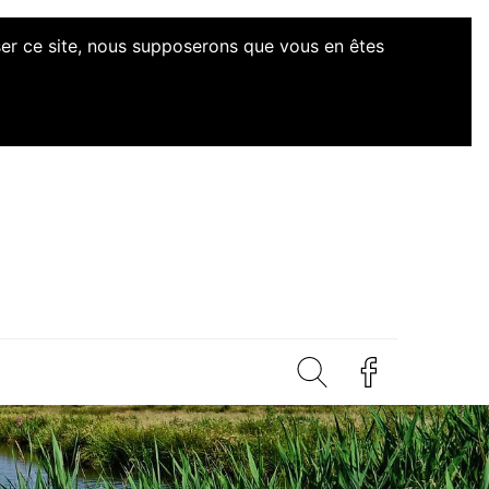
iser ce site, nous supposerons que vous en êtes
d'Initiatives