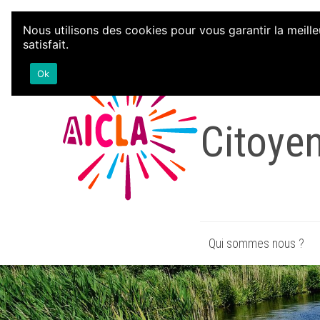
Aller au contenu
Nous utilisons des cookies pour vous garantir la meille
satisfait.
Associa
Ok
Citoye
Qui sommes nous ?