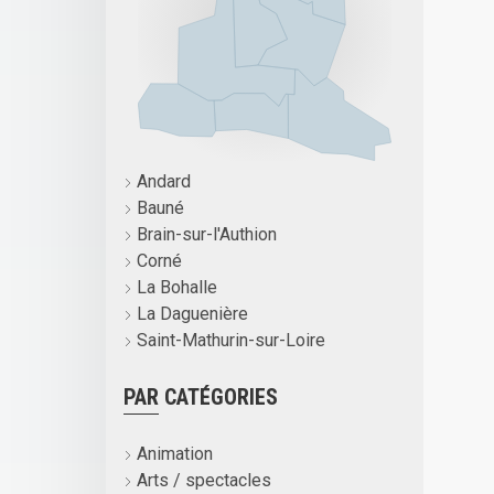
Andard
Bauné
Brain-sur-l'Authion
Corné
La Bohalle
La Daguenière
Saint-Mathurin-sur-Loire
PAR CATÉGORIES
Animation
Arts / spectacles