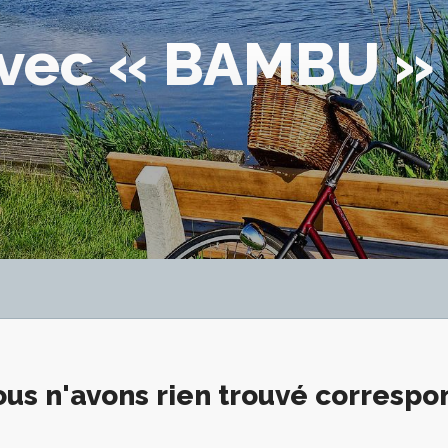
avec « BAMBU »
us n'avons rien trouvé corresp