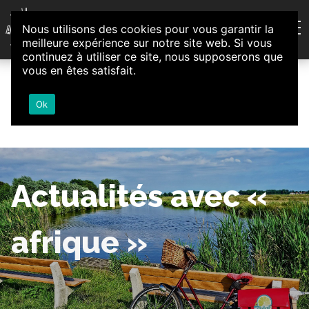
Aller au contenu
Nous utilisons des cookies pour vous garantir la
Association d'Animation et d'Initiatives Citoyennes
meilleure expérience sur notre site web. Si vous
Loire-Authion
continuez à utiliser ce site, nous supposerons que
vous en êtes satisfait.
Ok
Actualités avec «
afrique »