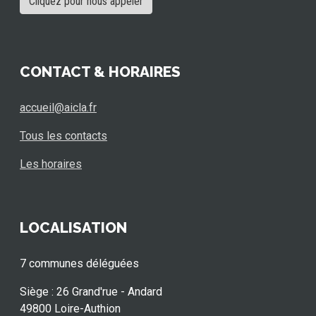
Cliquez pour nous appeler
CONTACT & HORAIRES
accueil@aicla.fr
Tous les contacts
Les horaires
LOCALISATION
7 communes déléguées
Siège : 26 Grand'rue - Andard
49800 Loire-Authion