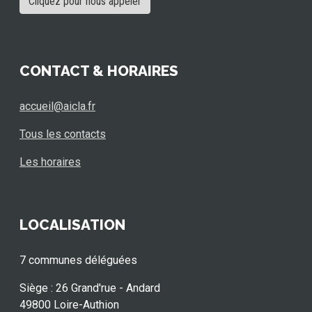
Cliquez pour nous appeler
CONTACT & HORAIRES
accueil@aicla.fr
Tous les contacts
Les horaires
LOCALISATION
7 communes déléguées
Siège : 26 Grand'rue - Andard
49800 Loire-Authion