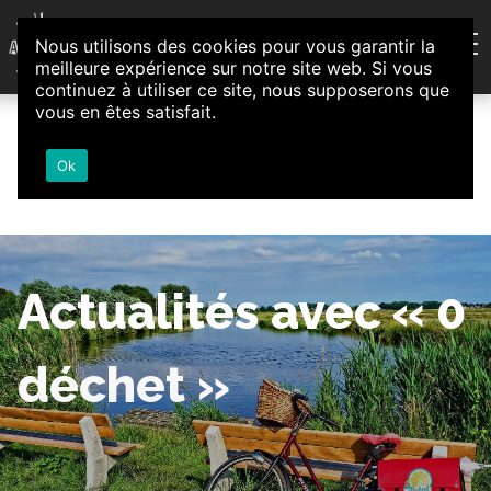
Aller au contenu
Nous utilisons des cookies pour vous garantir la
Association d'Animation et d'Initiatives Citoyennes
meilleure expérience sur notre site web. Si vous
Loire-Authion
continuez à utiliser ce site, nous supposerons que
vous en êtes satisfait.
Ok
Actualités avec « 0
déchet »