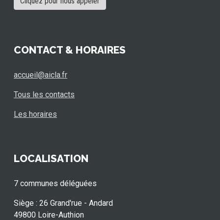
Cliquez pour nous appeler
CONTACT & HORAIRES
accueil@aicla.fr
Tous les contacts
Les horaires
LOCALISATION
7 communes déléguées
Siège : 26 Grand'rue - Andard
49800 Loire-Authion