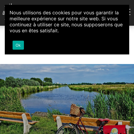
Aller au contenu
Nous utilisons des cookies pour vous garantir la
Association d'Animation et d'Initiatives Citoyennes
meilleure expérience sur notre site web. Si vous
Loire-Authion
continuez à utiliser ce site, nous supposerons que
vous en êtes satisfait.
Ok