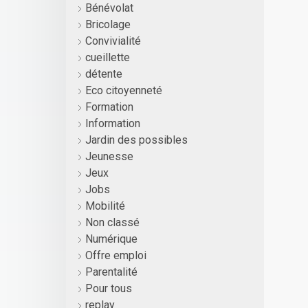
Bénévolat
Bricolage
Convivialité
cueillette
détente
Eco citoyenneté
Formation
Information
Jardin des possibles
Jeunesse
Jeux
Jobs
Mobilité
Non classé
Numérique
Offre emploi
Parentalité
Pour tous
replay