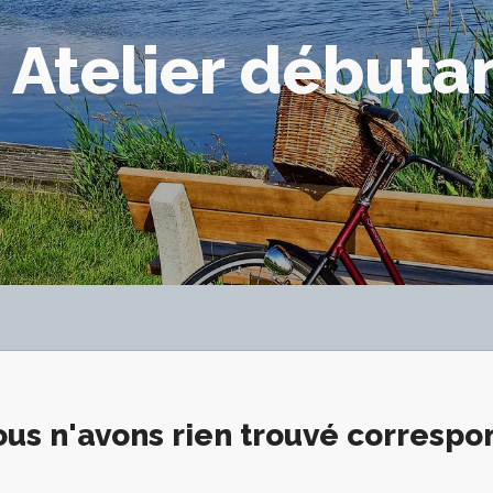
 Atelier débuta
us n'avons rien trouvé corresp