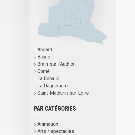
Andard
Bauné
Brain-sur-l'Authion
Corné
La Bohalle
La Daguenière
Saint-Mathurin-sur-Loire
PAR CATÉGORIES
Animation
Arts / spectacles