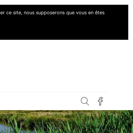
iser ce site, nous supposerons que vous en êtes
d'Initiatives