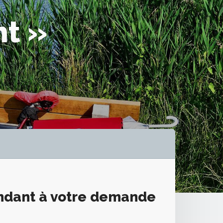
nt »
ondant à votre demande