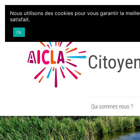
Aller au contenu
Nous utilisons des cookies pour vous garantir la meille
satisfait.
Associa
Ok
Citoye
Qui sommes nous ?