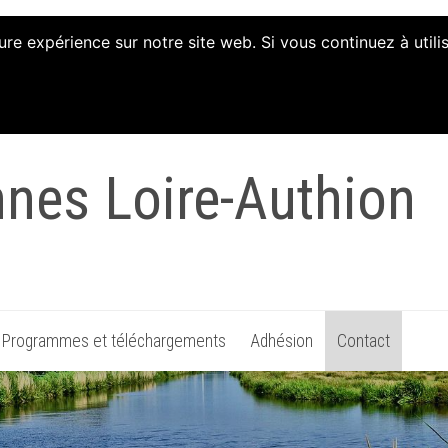
ure expérience sur notre site web. Si vous continuez à util
tion d'Animation et 
nnes Loire-Authion
Programmes et téléchargements
Adhésion
Contact