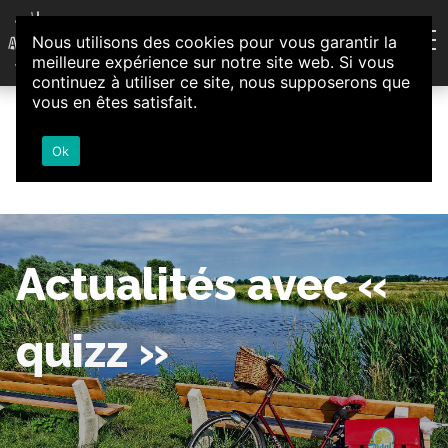
Aller au contenu
Nous utilisons des cookies pour vous garantir la
Association d'Animation et d'Initiatives Citoyennes
meilleure expérience sur notre site web. Si vous
Loire-Authion
continuez à utiliser ce site, nous supposerons que
vous en êtes satisfait.
Ok
Actualités avec «
quizz »