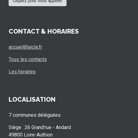
Cliquez pour nous appeler
CONTACT & HORAIRES
accueil@aicla.fr
Tous les contacts
Les horaires
LOCALISATION
7 communes déléguées
Siège : 26 Grand'rue - Andard
49800 Loire-Authion