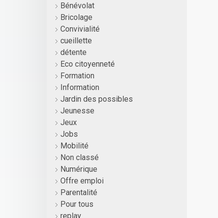
Bénévolat
Bricolage
Convivialité
cueillette
détente
Eco citoyenneté
Formation
Information
Jardin des possibles
Jeunesse
Jeux
Jobs
Mobilité
Non classé
Numérique
Offre emploi
Parentalité
Pour tous
replay