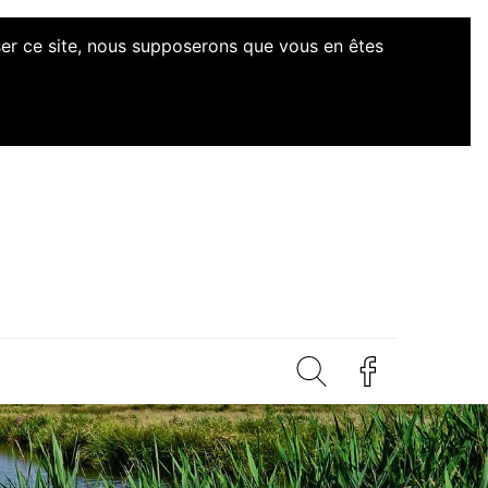
iser ce site, nous supposerons que vous en êtes
d'Initiatives