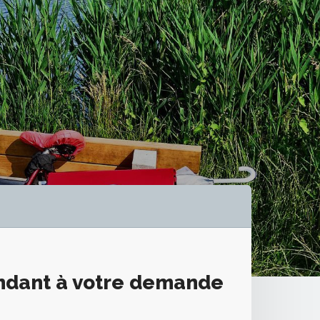
»
ondant à votre demande