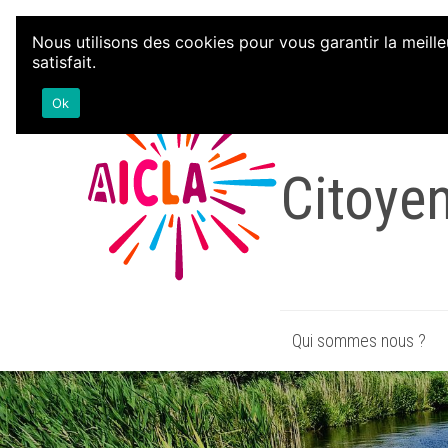
Aller au contenu
Nous utilisons des cookies pour vous garantir la meille
satisfait.
Associa
Ok
Citoye
Qui sommes nous ?