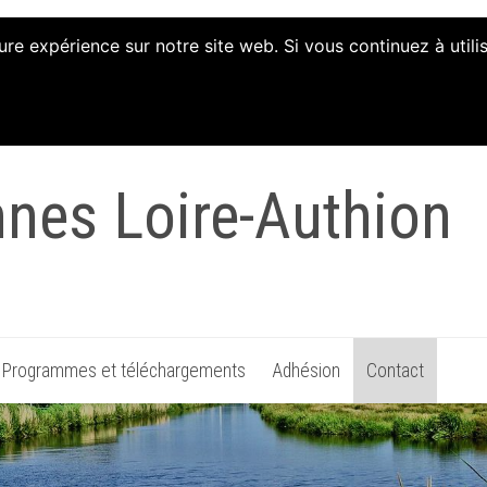
ure expérience sur notre site web. Si vous continuez à util
tion d'Animation et 
nnes Loire-Authion
Programmes et téléchargements
Adhésion
Contact