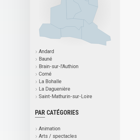
Andard
Bauné
Brain-sur-l'Authion
Corné
La Bohalle
La Daguenière
Saint-Mathurin-sur-Loire
PAR CATÉGORIES
Animation
Arts / spectacles