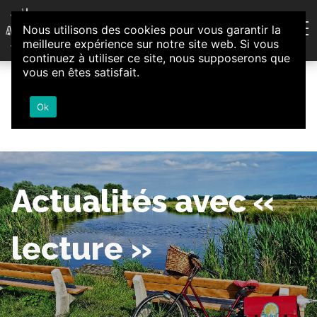
Aller au contenu
Nous utilisons des cookies pour vous garantir la
Association d'Animation et d'Initiatives Citoyennes
meilleure expérience sur notre site web. Si vous
Loire-Authion
continuez à utiliser ce site, nous supposerons que
vous en êtes satisfait.
Ok
Actualités avec «
lecture »