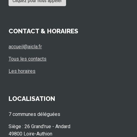
Cliquez pour nous appeler
CONTACT & HORAIRES
accueil@aicla.fr
Tous les contacts
Les horaires
LOCALISATION
7 communes déléguées
Siège : 26 Grand'rue - Andard
49800 Loire-Authion