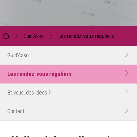
Guid’Asso
Les rendez-vous réguliers
/
/
Guid’Asso
Les rendez-vous réguliers
Et vous, des idées ?
Contact