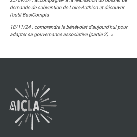
23/09/24 : accompagner à la réalisation du dossier de
demande de subvention de Loire-Authion et découvrir
l’outil BasiCompta
18/11/24 : comprendre le bénévolat d’aujourd’hui pour
adapter sa gouvernance associative (partie 2). »