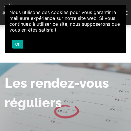
Aller au contenu
Nous utilisons des cookies pour vous garantir la
Association d'Animation et d'Initiatives Citoyennes
meilleure expérience sur notre site web. Si vous
Loire-Authion
continuez à utiliser ce site, nous supposerons que
vous en êtes satisfait.
Ok
Les rendez-vous
réguliers