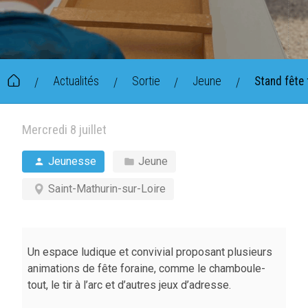
Actualités
Sortie
Jeune
Stand fête 
/
/
/
/
Mercredi 8 juillet
Jeunesse
Jeune
Saint-Mathurin-sur-Loire
Un espace ludique et convivial proposant plusieurs
animations de fête foraine, comme le chamboule-
tout, le tir à l’arc et d’autres jeux d’adresse.