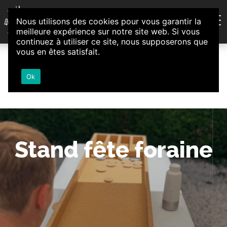
Aller au contenu
Nous utilisons des cookies pour vous garantir la
Association d'Animation et d'Initiatives Citoyennes
meilleure expérience sur notre site web. Si vous
Loire-Authion
continuez à utiliser ce site, nous supposerons que
vous en êtes satisfait.
Ok
Stand fête foraine