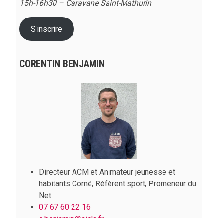
15h-16h30 – Caravane Saint-Mathurin
S’inscrire
CORENTIN BENJAMIN
Directeur ACM et Animateur jeunesse et
habitants Corné, Référent sport, Promeneur du
Net
07 67 60 22 16