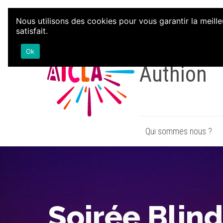
Aller au contenu
Nous utilisons des cookies pour vous garantir la meille
satisfait.
Associati
Ok
Authion
Qui sommes nous ?
Soirée Blind