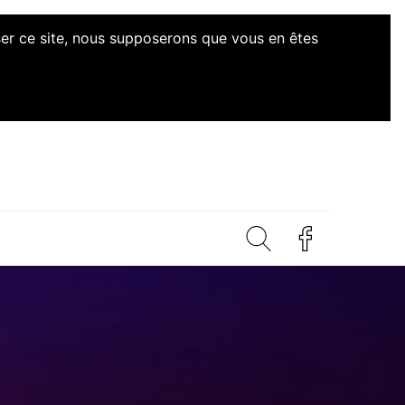
iser ce site, nous supposerons que vous en êtes
ives Citoyennes Loire-