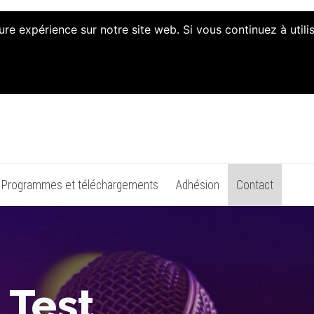
ure expérience sur notre site web. Si vous continuez à util
on d'Animation et d'Initiat
Programmes et téléchargements
Adhésion
Contact
 Test