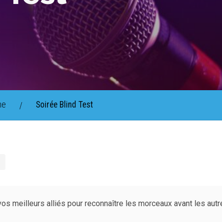
ne
Soirée Blind Test
/
vos meilleurs alliés pour reconnaître les morceaux avant les autr