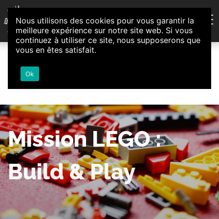
Aller au contenu
Nous utilisons des cookies pour vous garantir la
Association d'Animation et d'Initiatives Citoyennes
meilleure expérience sur notre site web. Si vous
Loire-Authion
continuez à utiliser ce site, nous supposerons que
vous en êtes satisfait.
Ok
Mission LEGO :
Build & Play