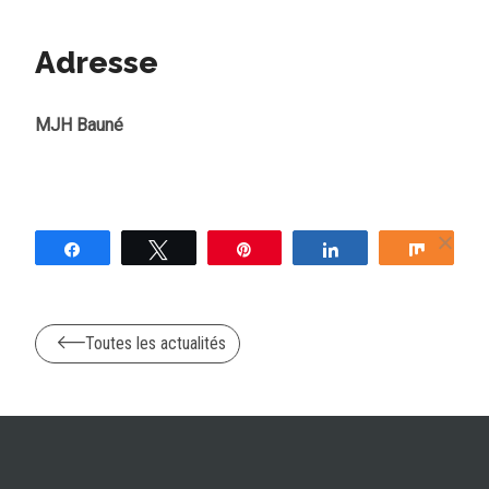
Adresse
MJH Bauné
Partagez
Tweetez
Épingle
Partagez
Partag
Toutes les actualités