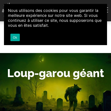
Aller au contenu
Nous utilisons des cookies pour vous garantir la
Association d'Animation et d'Initiatives Citoyennes
meilleure expérience sur notre site web. Si vous
Loire-Authion
continuez à utiliser ce site, nous supposerons que
vous en êtes satisfait.
Ok
Loup-garou géant