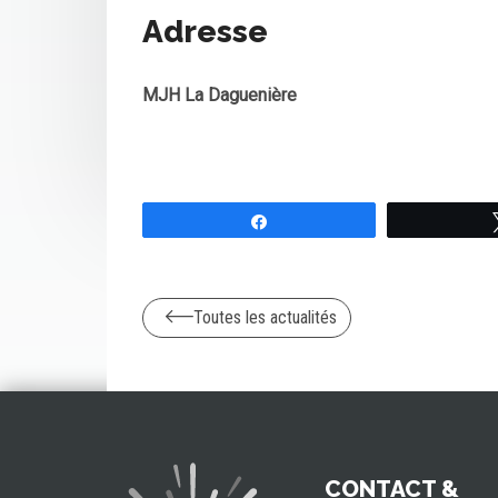
Adresse
MJH La Daguenière
Partagez
Toutes les actualités
CONTACT &