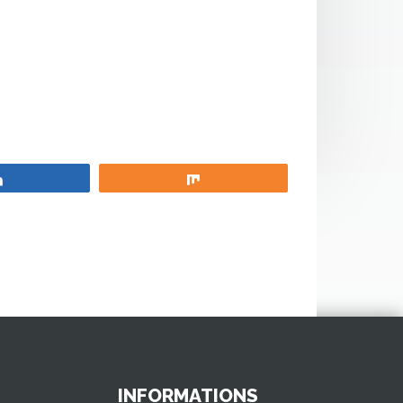
Partagez
Partagez
INFORMATIONS