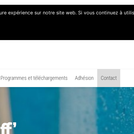
ure expérience sur notre site web. Si vous continuez à util
n d'Animation et d'Initiati
Programmes et téléchargements
Adhésion
Contact
f’