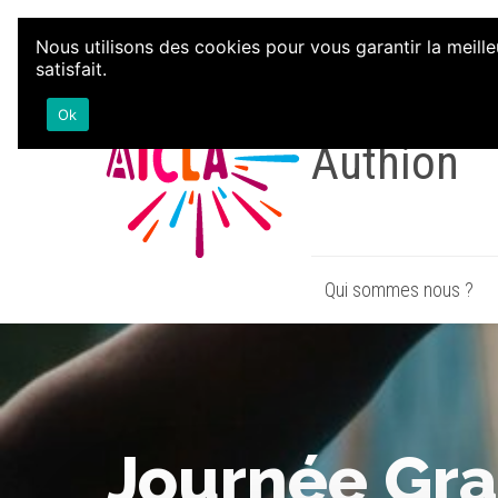
Aller au contenu
Nous utilisons des cookies pour vous garantir la meille
satisfait.
Associatio
Ok
Authion
Qui sommes nous ?
Journée Graf