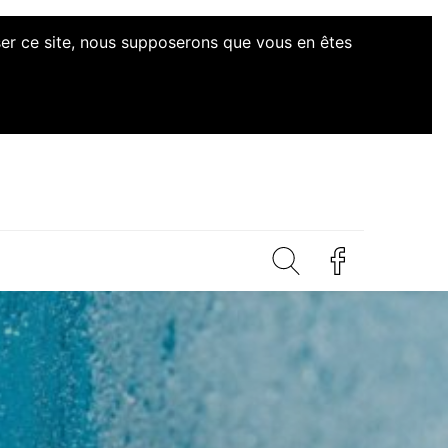
iser ce site, nous supposerons que vous en êtes
ves Citoyennes Loire-