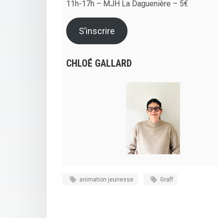
11h-17h – MJH La Daguenière – 5€
S’inscrire
CHLOÉ GALLARD
animation jeunesse
Graff