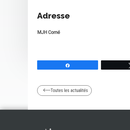
Adresse
MJH Corné
Partagez
Toutes les actualités