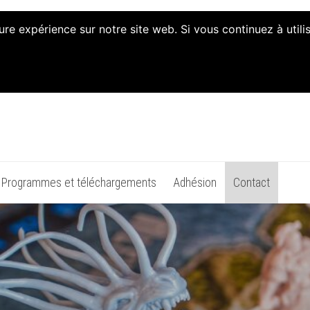
ure expérience sur notre site web. Si vous continuez à util
n d'Animation et d'Initiat
Programmes et téléchargements
Adhésion
Contact