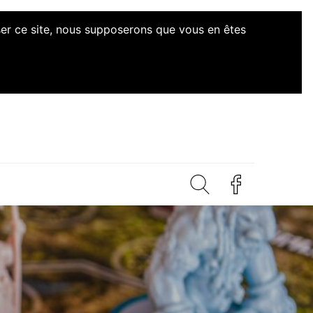
iser ce site, nous supposerons que vous en êtes
ives Citoyennes Loire-