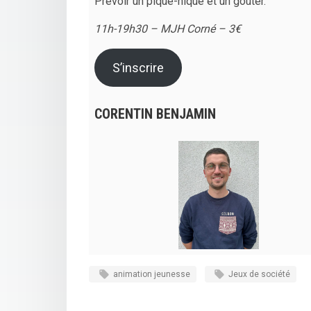
Prévoir un pique-nique et un goûter.
11h-19h30 – MJH Corné – 3€
S’inscrire
CORENTIN BENJAMIN
animation jeunesse
Jeux de société