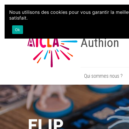
Aller au contenu
Nous utilisons des cookies pour vous garantir la meille
satisfait.
Associatio
Ok
Authion
Qui sommes nous ?
FLIP