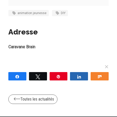
animation jeunesse
DIY
Adresse
Caravane Brain
Partagez
Tweetez
Épingle
Partagez
Partag
Toutes les actualités