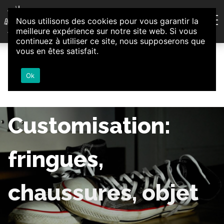
Aller au contenu
Nous utilisons des cookies pour vous garantir la
Association d'Animation et d'Initiatives Citoyennes
meilleure expérience sur notre site web. Si vous
Loire-Authion
continuez à utiliser ce site, nous supposerons que
vous en êtes satisfait.
Ok
Customisation:
fringues,
chaussures, objet