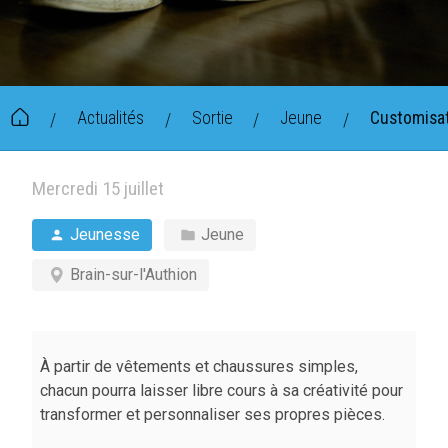
Actualités
Sortie
Jeune
Customisati
/
/
/
/
Mercredi 15 juillet
Jeunesse
Jeune
Brain-sur-l'Authion
À partir de vêtements et chaussures simples,
chacun pourra laisser libre cours à sa créativité pour
transformer et personnaliser ses propres pièces.