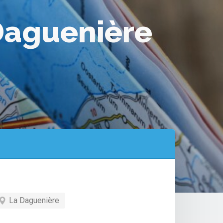
 Daguenière
La Daguenière