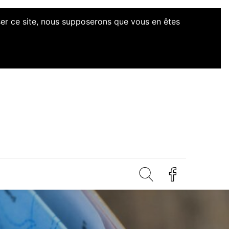
iser ce site, nous supposerons que vous en êtes
d'Initiatives