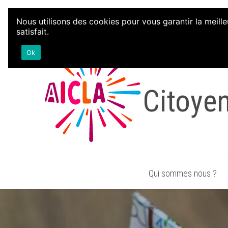
Aller au contenu
Nous utilisons des cookies pour vous garantir la meille
satisfait.
Associa
Ok
Citoye
Qui sommes nous ?