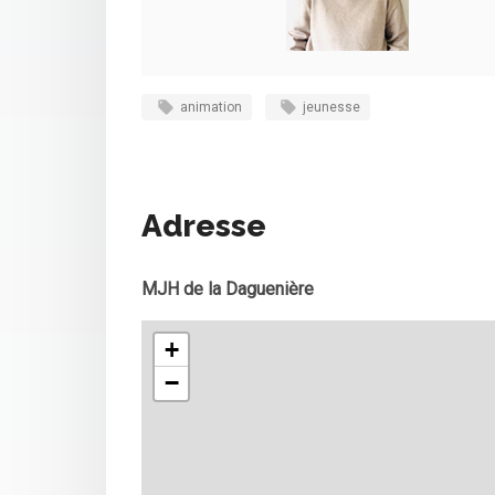
animation
jeunesse
Adresse
MJH de la Daguenière
+
−