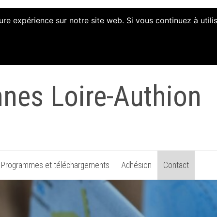
ure expérience sur notre site web. Si vous continuez à util
tion d'Animation et 
nnes Loire-Authion
Programmes et téléchargements
Adhésion
Contact