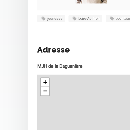
jeunesse
Loire-Authion
pour tou
Adresse
MJH de la Daguenière
+
−