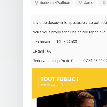
Brain-sur-l'Authion
Corné
Envie de découvrir le spectacle « Le petit dé
Nous vous proposons une soirée repas à la MJ
Les horaires : 19h – 22h30
Le tarif : 6€
Réservation auprès de Chloé : 07.81.23.20.02 