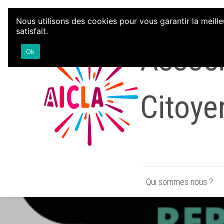
Aller au contenu
Nous utilisons des cookies pour vous garantir la meille
satisfait.
Associ
Ok
Citoye
Qui sommes nous ?