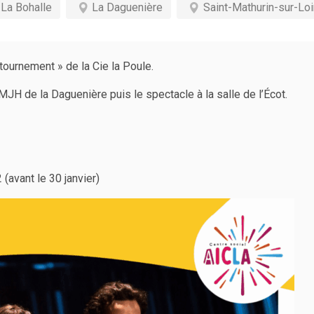
La Bohalle
La Daguenière
Saint-Mathurin-sur-Loi
tournement » de la Cie la Poule.
H de la Daguenière puis le spectacle à la salle de l’Écot.
(avant le 30 janvier)