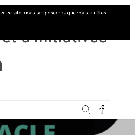
iser ce site, nous supposerons que vous en êtes
t d'Initiatives
n