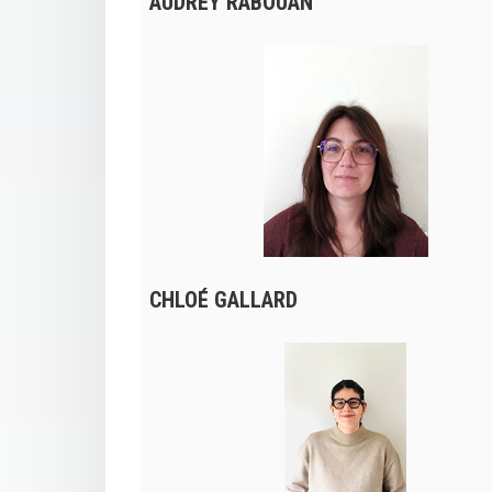
AUDREY RABOUAN
CHLOÉ GALLARD