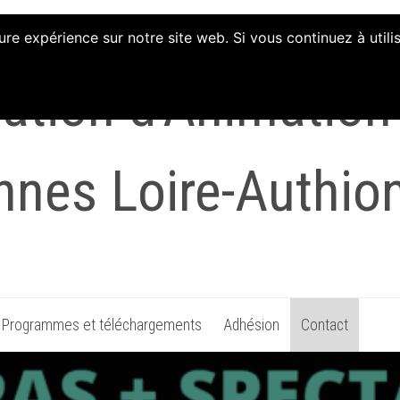
ure expérience sur notre site web. Si vous continuez à util
ation d'Animation e
nnes Loire-Authio
Programmes et téléchargements
Adhésion
Contact