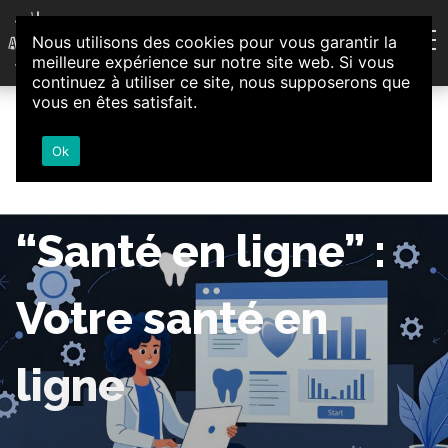
Aller au contenu
Nous utilisons des cookies pour vous garantir la
Association d'Animation et d'Initiatives Citoyennes
meilleure expérience sur notre site web. Si vous
Loire-Authion
continuez à utiliser ce site, nous supposerons que
vous en êtes satisfait.
Ok
“Santé en ligne” :
Votre santé en
ligne