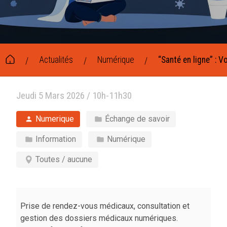
Actualités
Numérique
“Santé en ligne” : V
/
/
/
Jeudi 5 Mars 2026 / 10h-11h30
Numerique
Échange de savoir
Information
Numérique
Toutes / aucune
Prise de rendez-vous médicaux, consultation et
gestion des dossiers médicaux numériques.