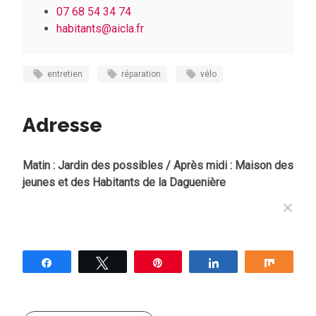
07 68 54 34 74
habitants@aicla.fr
entretien
réparation
vélo
Adresse
Matin : Jardin des possibles / Après midi : Maison des
jeunes et des Habitants de la Daguenière
Partagez
Tweetez
Épingle
Partagez
Partag