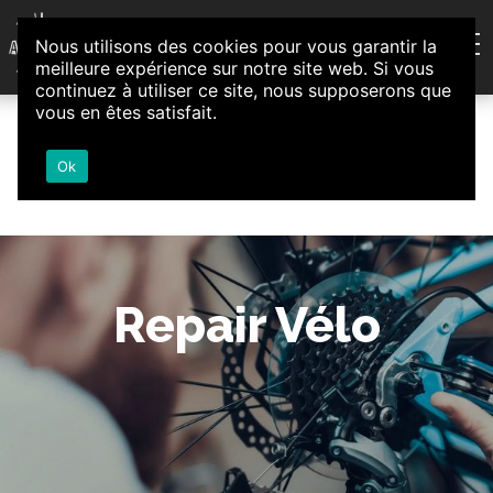
Aller au contenu
Nous utilisons des cookies pour vous garantir la
Association d'Animation et d'Initiatives Citoyennes
meilleure expérience sur notre site web. Si vous
Loire-Authion
continuez à utiliser ce site, nous supposerons que
vous en êtes satisfait.
Ok
Repair Vélo