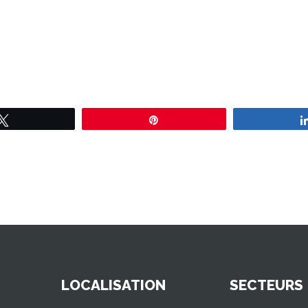
Tweetez
Épingle
LOCALISATION
SECTEURS