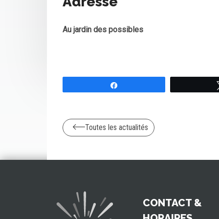
Adresse
Au jardin des possibles
Partagez
Toutes les actualités
CONTACT &
HORAIRES