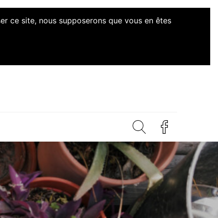
iser ce site, nous supposerons que vous en êtes
ves Citoyennes Loire-