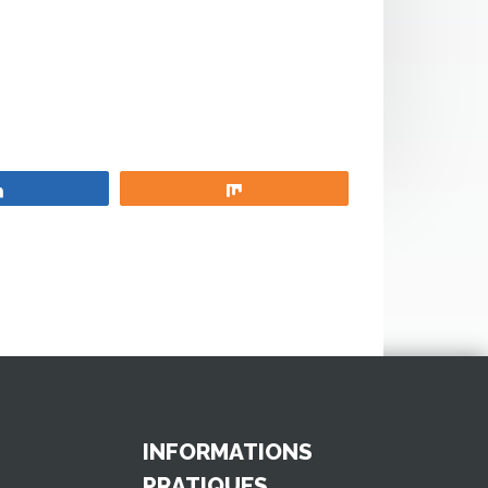
Partagez
Partagez
INFORMATIONS
PRATIQUES