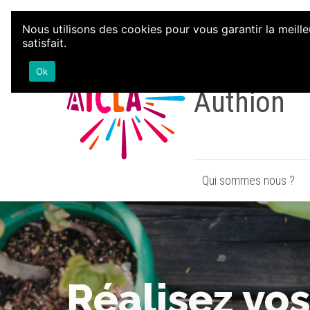
Aller au contenu
Nous utilisons des cookies pour vous garantir la meille
satisfait.
Associatio
Ok
Authion
Qui sommes nous ?
Réalisez vo