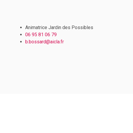
Animatrice Jardin des Possibles
06 95 81 06 79
b.bossard@aicla.fr