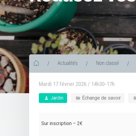
Actualités
Non classé
/
/
/
Mardi 17 février 2026 / 14h30-17h
Jardin
Échange de savoir
Sur inscription – 2€