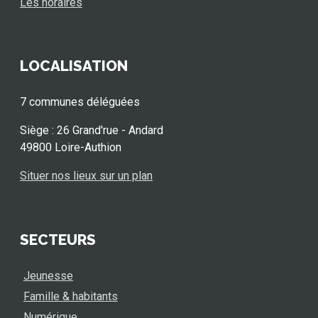
Les horaires
LOCALISATION
7 communes déléguées
Siège : 26 Grand'rue - Andard
49800 Loire-Authion
Situer nos lieux sur un plan
SECTEURS
Jeunesse
Famille & habitants
Numérique