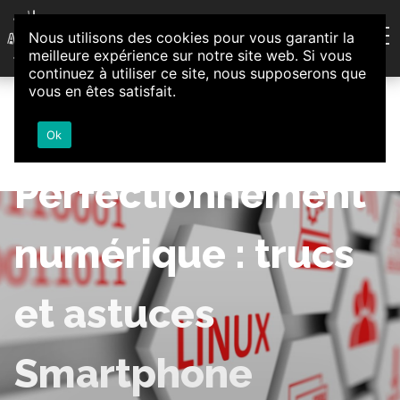
Aller au contenu
Nous utilisons des cookies pour vous garantir la
Association d'Animation et d'Initiatives Citoyennes
meilleure expérience sur notre site web. Si vous
Loire-Authion
continuez à utiliser ce site, nous supposerons que
vous en êtes satisfait.
Ok
Perfectionnement
numérique : trucs
et astuces
Smartphone