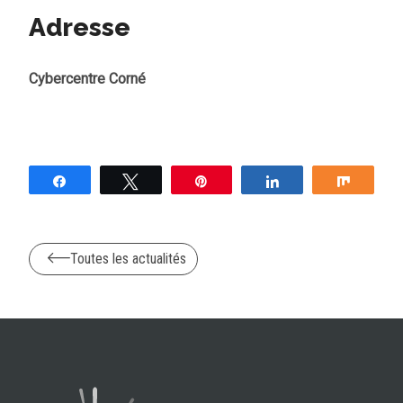
Adresse
Cybercentre Corné
Partagez
Tweetez
Épingle
Partagez
Partag
Toutes les actualités