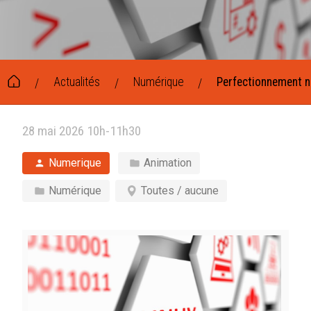
Actualités
Numérique
Perfectionnement n
/
/
/
28 mai 2026 10h-11h30
Numerique
Animation
Numérique
Toutes / aucune