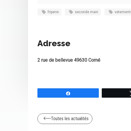
friperie
seconde main
vetement
Adresse
2 rue de bellevue 49630 Corné
Partagez
Toutes les actualités