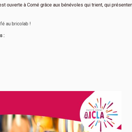
e est ouverte à Corné grâce aux bénévoles qui trient, qui présente
fé au bricolab !
s :