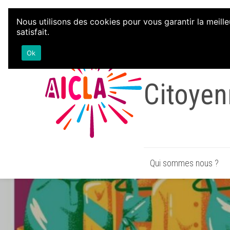
Aller au contenu
Nous utilisons des cookies pour vous garantir la meille
satisfait.
Associa
Ok
Citoyen
Qui sommes nous ?