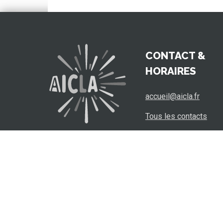
CONTACT &
HORAIRES
accueil@aicla.fr
Tous les contacts
Les horaires
02-41-68-15-72
Cliquez pour nous appeler
© 2019 Association AICLA. Tous droits reservés.