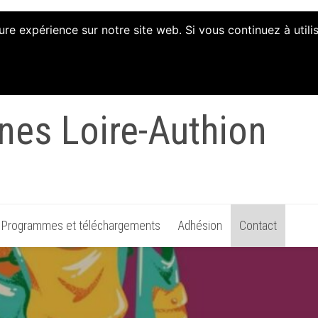
ure expérience sur notre site web. Si vous continuez à util
tion d'Animation et d'
nes Loire-Authion
Programmes et téléchargements
Adhésion
Contact