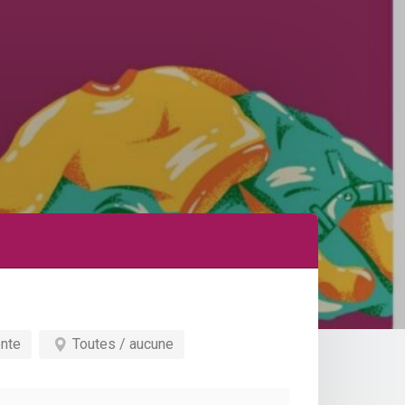
nte
Toutes / aucune