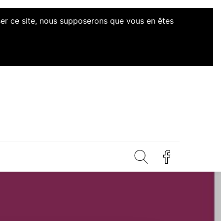
iser ce site, nous supposerons que vous en êtes
Initiatives