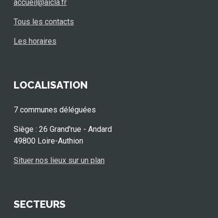
accueil@aicla.fr
Tous les contacts
Les horaires
LOCALISATION
7 communes déléguées
Siège : 26 Grand'rue - Andard
49800 Loire-Authion
Situer nos lieux sur un plan
SECTEURS