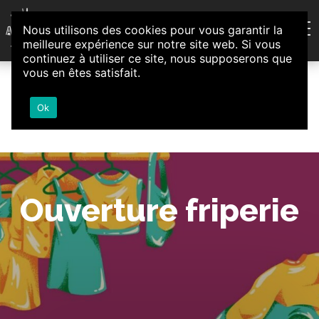
Aller au contenu
Nous utilisons des cookies pour vous garantir la
Association d'Animation et d'Initiatives Citoyennes
meilleure expérience sur notre site web. Si vous
Loire-Authion
continuez à utiliser ce site, nous supposerons que
vous en êtes satisfait.
Ok
Ouverture friperie