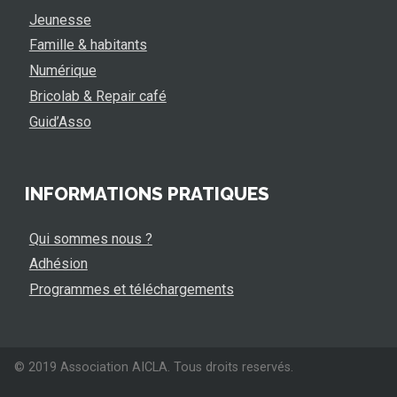
Jeunesse
Famille & habitants
Numérique
Bricolab & Repair café
Guid’Asso
INFORMATIONS PRATIQUES
Qui sommes nous ?
Adhésion
Programmes et téléchargements
© 2019 Association AICLA. Tous droits reservés.