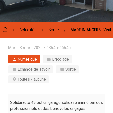
Actualités
Sortie
MADE IN ANGERS : Visite
/
/
/
Mardi 3 mars 2026 / 13h45-16h45
Numerique
Bricolage
Échange de savoir
Sortie
Toutes / aucune
Solidarauto 49 est un garage solidaire animé par des
professionnels et des bénévoles engagés.