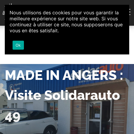
Aller au contenu
Nous utilisons des cookies pour vous garantir la
Association d'Animation et d'Initiatives Citoyennes
meilleure expérience sur notre site web. Si vous
Loire-Authion
continuez à utiliser ce site, nous supposerons que
vous en êtes satisfait.
Ok
MADE IN ANGERS :
Visite Solidarauto
49