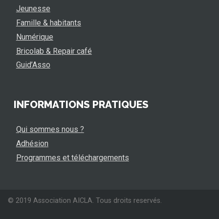
Jeunesse
Famille & habitants
Numérique
Bricolab & Repair café
Guid’Asso
INFORMATIONS PRATIQUES
Qui sommes nous ?
Adhésion
Programmes et téléchargements
© 2019 Association AICLA. Tous droits reservés.