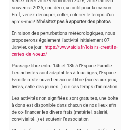
Venez créer votre visionboard 2026, votre tableau
souvenirs 2025, une déco, un outil pour la maison…
Bref, venez découper, coller, colorier le temps d’un
après-midi!
N’hésitez pas à apporter des photos.
En raison des perturbations météorologiques, nous
proposerons également l’activité initialement 07
Janvier, ce jour :
https://www.aicla.fr/loisirs-creatifs-
cartes-de-voeux/
Passage libre entre 14h et 18h à l’Espace Famille.
Les activités sont adaptables à tous âges, l’Espace
Famille reste ouvert en accueil libre (accès aux jeux,
livres, salle des jeunes…) sur ces temps d’animation.
Les activités non signifiées sont gratuites, une boîte
à dons est disponible dans chacun de nos lieux afin
de co-financer les divers frais (matériel, salarié,
convivialité…) et soutenir l’association.