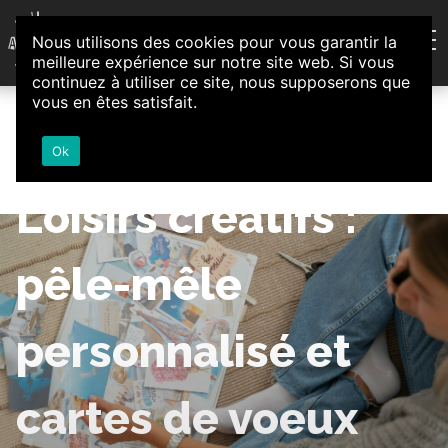
Aller au contenu
Nous utilisons des cookies pour vous garantir la
Association d'Animation et d'Initiatives Citoyennes
meilleure expérience sur notre site web. Si vous
Loire-Authion
continuez à utiliser ce site, nous supposerons que
vous en êtes satisfait.
Ok
Loisirs créatifs :
pêle-mêle
personnalisé et
cartes de voeux