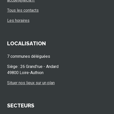
accueil@aicla.fr
Tous les contacts
Les horaires
LOCALISATION
7 communes déléguées
Siège : 26 Grand'rue - Andard
49800 Loire-Authion
Situer nos lieux sur un plan
SECTEURS